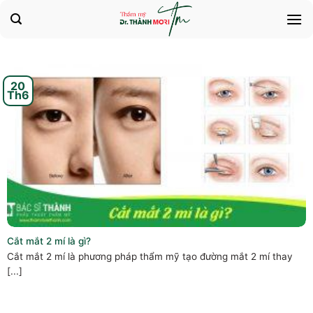
Bỏ
qua
nội
dung
20
Th6
Cắt mắt 2 mí là gì?
Cắt mắt 2 mí là phương pháp thẩm mỹ tạo đường mắt 2 mí thay
[...]