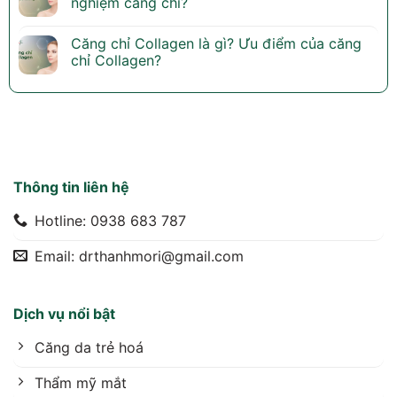
nghiệm căng chỉ?
Căng chỉ Collagen là gì? Ưu điểm của căng
chỉ Collagen?
Thông tin liên hệ
Hotline: 0938 683 787
Email: drthanhmori@gmail.com
Dịch vụ nổi bật
Căng da trẻ hoá
Thẩm mỹ mắt