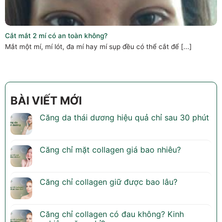
Cắt mắt 2 mí có an toàn không?
Mắt một mí, mí lót, đa mí hay mí sụp đều có thể cắt để [...]
BÀI VIẾT MỚI
Căng da thái dương hiệu quả chỉ sau 30 phút
Căng chỉ mặt collagen giá bao nhiêu?
Căng chỉ collagen giữ được bao lâu?
Căng chỉ collagen có đau không? Kinh