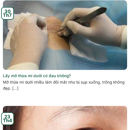
30
Th7
Lấy mỡ thừa mi dưới có đau không?
Mỡ thừa mi dưới nhiều làm đôi mắt như bị sụp xuống, trông không
đẹp. [...]
23
Th4