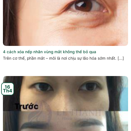
4 cách xóa nếp nhăn vùng mắt không thể bỏ qua
Trên cơ thể, phần mắt – môi là nơi chịu sự lão hóa sớm nhất. [...]
16
Th4