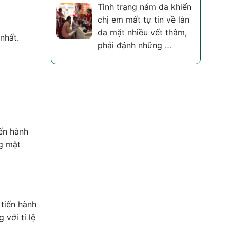
Tình trạng nám da khiến
chị em mất tự tin về làn
da mặt nhiều vết thâm,
nhất.
phải đánh những
…
iến hành
ng mặt
tiến hành
với tỉ lệ