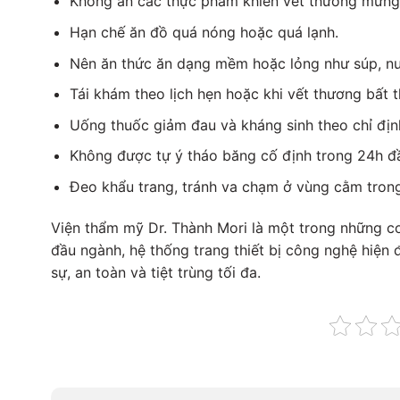
Không ăn các thực phẩm khiến vết thương mưng m
Hạn chế ăn đồ quá nóng hoặc quá lạnh.
Nên ăn thức ăn dạng mềm hoặc lỏng như súp, n
Tái khám theo lịch hẹn hoặc khi vết thương bất 
Uống thuốc giảm đau và kháng sinh theo chỉ định
Không được tự ý tháo băng cố định trong 24h đ
Đeo khẩu trang, tránh va chạm ở vùng cằm trong
Viện thẩm mỹ Dr. Thành Mori là một trong những c
đầu ngành, hệ thống trang thiết bị công nghệ hiện 
sự, an toàn và tiệt trùng tối đa.