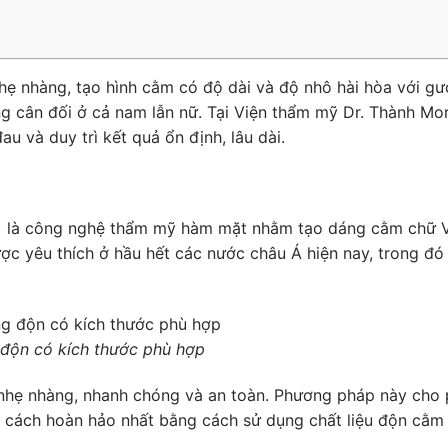
nhẹ nhàng, tạo hình cằm có độ dài và độ nhô hài hòa với g
g cân đối ở cả nam lẫn nữ. Tại Viện thẩm mỹ Dr. Thành Mo
 và duy trì kết quả ổn định, lâu dài.
o) là công nghệ thẩm mỹ hàm mặt nhằm tạo dáng cằm chữ 
ợc yêu thích ở hầu hết các nước châu Á hiện nay, trong đó
 độn có kích thước phù hợp
n nhẹ nhàng, nhanh chóng và an toàn. Phương pháp này cho
cách hoàn hảo nhất bằng cách sử dụng chất liệu độn cằm