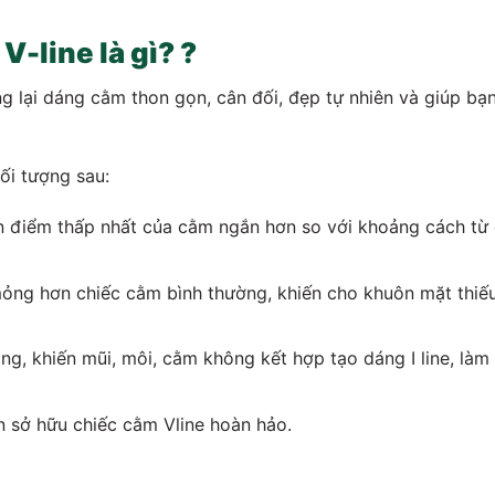
-line là gì? ?
g lại dáng cằm thon gọn, cân đối, đẹp tự nhiên và giúp bạ
ối tượng sau:
 điểm thấp nhất của cằm ngắn hơn so với khoảng cách từ
ỏng hơn chiếc cằm bình thường, khiến cho khuôn mặt thiế
g, khiến mũi, môi, cằm không kết hợp tạo dáng I line, làm
 sở hữu chiếc cằm Vline hoàn hảo.