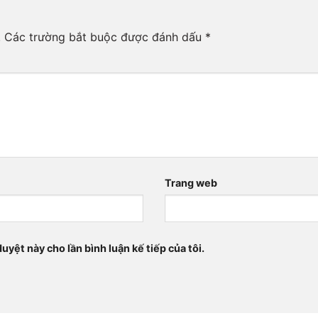
.
Các trường bắt buộc được đánh dấu
*
Trang web
duyệt này cho lần bình luận kế tiếp của tôi.