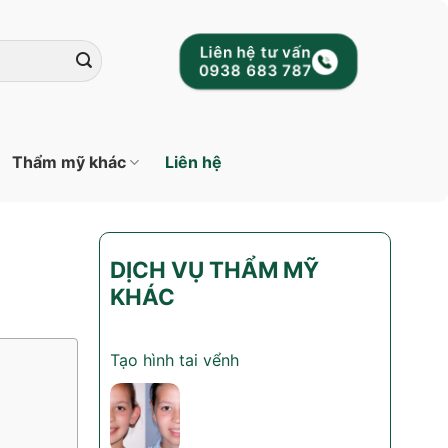
Liên hệ tư vấn
0938 683 787
Thẩm mỹ khác
Liên hệ
DỊCH VỤ THẨM MỸ
KHÁC
Tạo hình tai vểnh