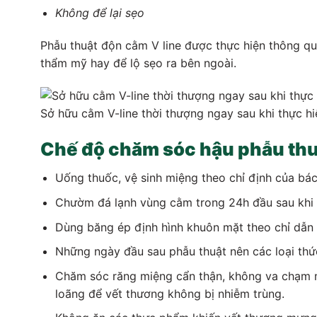
Không để lại sẹo
Phẫu thuật độn cằm V line được thực hiện thông 
thẩm mỹ hay để lộ sẹo ra bên ngoài.
Sở hữu cằm V-line thời thượng ngay sau khi thực hi
Chế độ chăm sóc hậu phẫu th
Uống thuốc, vệ sinh miệng theo chỉ định của bác 
Chườm đá lạnh vùng cằm trong 24h đầu sau khi t
Dùng băng ép định hình khuôn mặt theo chỉ dẫn 
Những ngày đầu sau phẫu thuật nên các loại th
Chăm sóc răng miệng cẩn thận, không va chạm
loãng để vết thương không bị nhiễm trùng.