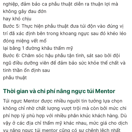
nghiệp, đảm bảo ca phẫu thuật diễn ra thuận lợi mà
không gây đau đớn
hay khó chịu
Bước 5: Thực hiện phẫu thuật đưa túi độn vào đúng vị
trí đã xác định bên trong khoang ngực sau đó khéo léo
đóng miệng vết mổ
lại bằng 1 đường khâu thẩm mỹ
Bước 6: Chăm sóc hậu phẫu tận tình, sát sao bởi đội
ngũ điều dưỡng viên để đảm bảo sức khỏe thể chất và
tinh thần ổn định sau
phẫu thuật
Thời gian và chi phí nâng ngực túi Mentor
Túi ngực Mentor được nhiều người tin tưởng lựa chọn
không chỉ nhờ chất lượng vượt trội mà còn bởi mức chi
phí hợp lý phù hợp với nhiều phân khúc khách hàng. Dù
vậy ở các địa chỉ thẩm mỹ khác nhau, mức giá cho dịch
vụ nâng ngực túi mentor cũng có sự chênh lệch nhất