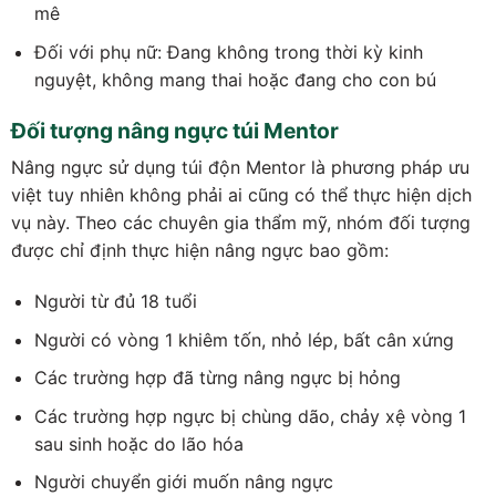
mê
Đối với phụ nữ: Đang không trong thời kỳ kinh
nguyệt, không mang thai hoặc đang cho con bú
Đối tượng nâng ngực túi Mentor
Nâng ngực sử dụng túi độn Mentor là phương pháp ưu
việt tuy nhiên không phải ai cũng có thể thực hiện dịch
vụ này. Theo các chuyên gia thẩm mỹ, nhóm đối tượng
được chỉ định thực hiện nâng ngực bao gồm:
Người từ đủ 18 tuổi
Người có vòng 1 khiêm tốn, nhỏ lép, bất cân xứng
Các trường hợp đã từng nâng ngực bị hỏng
Các trường hợp ngực bị chùng dão, chảy xệ vòng 1
sau sinh hoặc do lão hóa
Người chuyển giới muốn nâng ngực