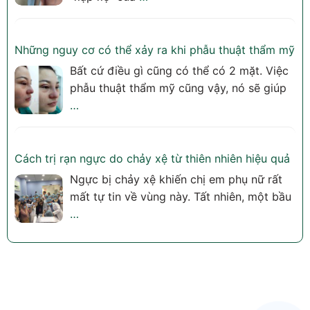
Những nguy cơ có thể xảy ra khi phẫu thuật thẩm mỹ
Bất cứ điều gì cũng có thể có 2 mặt. Việc
phẫu thuật thẩm mỹ cũng vậy, nó sẽ giúp
…
Cách trị rạn ngực do chảy xệ từ thiên nhiên hiệu quả
Ngực bị chảy xệ khiến chị em phụ nữ rất
mất tự tin về vùng này. Tất nhiên, một bầu
…