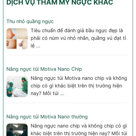
DỊCH VỤ THẨM MỸ NGỰC KHÁC
Thu nhỏ quầng ngực
Tiêu chuẩn để đánh giá bầu ngực đẹp là
phải có núm vú nhỏ nhắn, quầng vú đạt tỉ
lệ
…
Nâng ngực túi Motiva Nano Chip
Nâng ngực túi Motiva nano chip và không
chip có gì khác biệt trên thị trường hiện
nay? Mỗi túi
…
Nâng ngực túi Motiva Nano thường
Nâng ngực nano chip và không chip có gì
khác biệt trên thị trường hiện nay? Mỗi túi