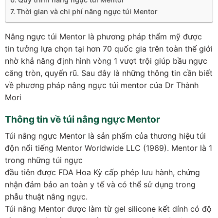
Thời gian và chi phí nâng ngực túi Mentor
Nâng ngực túi Mentor là phương pháp thẩm mỹ được
tin tưởng lựa chọn tại hơn 70 quốc gia trên toàn thế giới
nhờ khả năng định hình vòng 1 vượt trội giúp bầu ngực
căng tròn, quyến rũ. Sau đây là những thông tin cần biết
về phương pháp nâng ngực túi mentor của Dr Thành
Mori
Thông tin về túi nâng ngực Mentor
Túi nâng ngực Mentor là sản phẩm của thương hiệu túi
độn nổi tiếng Mentor Worldwide LLC (1969). Mentor là 1
trong những túi ngực
đầu tiên được FDA Hoa Kỳ cấp phép lưu hành, chứng
nhận đảm bảo an toàn y tế và có thể sử dụng trong
phẫu thuật nâng ngực.
Túi nâng Mentor được làm từ gel silicone kết dính có độ