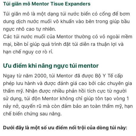
Túi giãn mô Mentor Tisue Expanders
Túi giãn mô là một dạng túi nước biển có cổng để bơm
dung dịch nước muối vô khuẩn vào bên trong giúp bầu
ngực nhô cao tự nhiên.
Các túi nước muối của Mentor thường có vỏ ngoài mềm
mại, bền bỉ giúp quá trình đặt túi diễn ra thuận lợi và
hạn chế nguy cơ rò rỉ.
Ưu điểm khi nâng ngực túi mentor
Ngay từ năm 2000, túi Mentor đã được Bộ Y Tế cấp
phép lưu hành và được đánh giá cao bởi các chuyên gia
thẩm mỹ. Nhận được nhiều phản hồi tích cực từ người
sử dụng, túi độn Mentor không chỉ giúp tôn tạo vòng 1
nảy nở, quyến rũ mà còn đảm bảo an toàn thẩm mỹ, hạn
chế biến chứng sau nâng.
Dưới đây là một số ưu điểm nổi trội của dòng túi này: