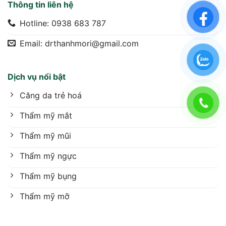
Thông tin liên hệ
Hotline: 0938 683 787
Email: drthanhmori@gmail.com
Dịch vụ nổi bật
Căng da trẻ hoá
Thẩm mỹ mắt
Thẩm mỹ mũi
Thẩm mỹ ngực
Thẩm mỹ bụng
Thẩm mỹ mỡ