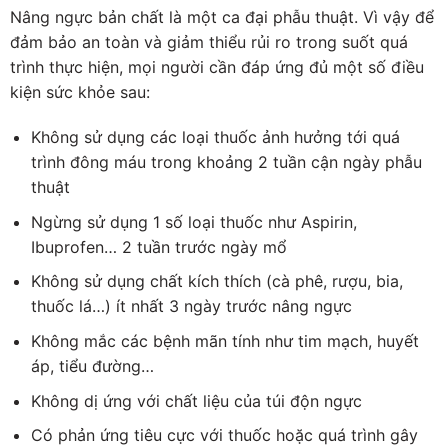
Nâng ngực bản chất là một ca đại phẫu thuật. Vì vậy để
đảm bảo an toàn và giảm thiểu rủi ro trong suốt quá
trình thực hiện, mọi người cần đáp ứng đủ một số điều
kiện sức khỏe sau:
Không sử dụng các loại thuốc ảnh hưởng tới quá
trình đông máu trong khoảng 2 tuần cận ngày phẫu
thuật
Ngừng sử dụng 1 số loại thuốc như Aspirin,
Ibuprofen… 2 tuần trước ngày mổ
Không sử dụng chất kích thích (cà phê, rượu, bia,
thuốc lá…) ít nhất 3 ngày trước nâng ngực
Không mắc các bệnh mãn tính như tim mạch, huyết
áp, tiểu đường…
Không dị ứng với chất liệu của túi độn ngực
Có phản ứng tiêu cực với thuốc hoặc quá trình gây