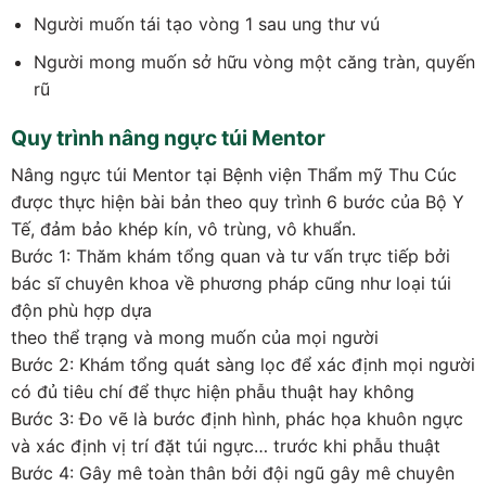
Người muốn tái tạo vòng 1 sau ung thư vú
Người mong muốn sở hữu vòng một căng tràn, quyến
rũ
Quy trình nâng ngực túi Mentor
Nâng ngực túi Mentor tại Bệnh viện Thẩm mỹ Thu Cúc
được thực hiện bài bản theo quy trình 6 bước của Bộ Y
Tế, đảm bảo khép kín, vô trùng, vô khuẩn.
Bước 1: Thăm khám tổng quan và tư vấn trực tiếp bởi
bác sĩ chuyên khoa về phương pháp cũng như loại túi
độn phù hợp dựa
theo thể trạng và mong muốn của mọi người
Bước 2: Khám tổng quát sàng lọc để xác định mọi người
có đủ tiêu chí để thực hiện phẫu thuật hay không
Bước 3: Đo vẽ là bước định hình, phác họa khuôn ngực
và xác định vị trí đặt túi ngực… trước khi phẫu thuật
Bước 4: Gây mê toàn thân bởi đội ngũ gây mê chuyên