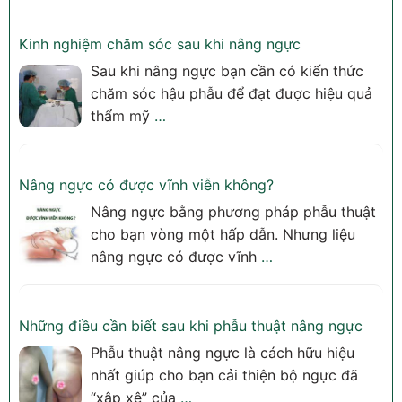
Kinh nghiệm chăm sóc sau khi nâng ngực
Sau khi nâng ngực bạn cần có kiến thức
chăm sóc hậu phẫu để đạt được hiệu quả
thẩm mỹ
…
Nâng ngực có được vĩnh viễn không?
Nâng ngực bằng phương pháp phẫu thuật
cho bạn vòng một hấp dẫn. Nhưng liệu
nâng ngực có được vĩnh
…
Những điều cần biết sau khi phẫu thuật nâng ngực
Phẫu thuật nâng ngực là cách hữu hiệu
nhất giúp cho bạn cải thiện bộ ngực đã
“xập xệ” của
…