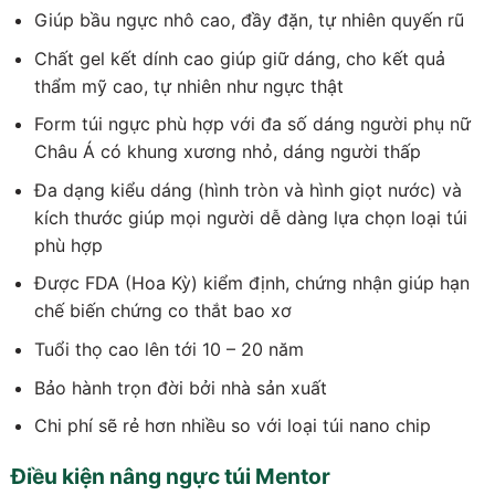
Giúp bầu ngực nhô cao, đầy đặn, tự nhiên quyến rũ
Chất gel kết dính cao giúp giữ dáng, cho kết quả
thẩm mỹ cao, tự nhiên như ngực thật
Form túi ngực phù hợp với đa số dáng người phụ nữ
Châu Á có khung xương nhỏ, dáng người thấp
Đa dạng kiểu dáng (hình tròn và hình giọt nước) và
kích thước giúp mọi người dễ dàng lựa chọn loại túi
phù hợp
Được FDA (Hoa Kỳ) kiểm định, chứng nhận giúp hạn
chế biến chứng co thắt bao xơ
Tuổi thọ cao lên tới 10 – 20 năm
Bảo hành trọn đời bởi nhà sản xuất
Chi phí sẽ rẻ hơn nhiều so với loại túi nano chip
Điều kiện nâng ngực túi Mentor