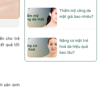
Thẩm mỹ căng da
mặt giá bao nhiêu?
iễn cho trẻ
Nâng cơ mặt trẻ
ết quả tốt
hoá da hiệu quả
bao lâu?
h sản sinh