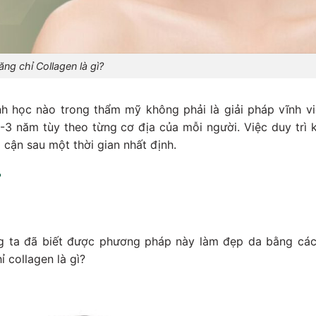
ăng chỉ Collagen là gì?
sinh học nào trong thẩm mỹ không phải là giải pháp vĩnh v
-3 năm tùy theo từng cơ địa của mỗi người. Việc duy trì k
p cận sau một thời gian nhất định.
?
úng ta đã biết được phương pháp này làm đẹp da bằng các
 collagen là gì?