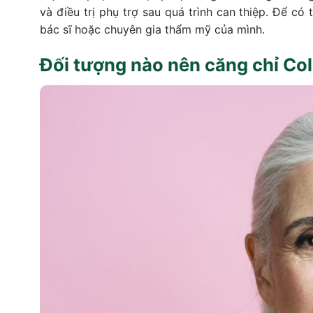
và điều trị phụ trợ sau quá trình can thiệp. Để có 
bác sĩ hoặc chuyên gia thẩm mỹ của mình.
Đối tượng nào nên căng chỉ Co