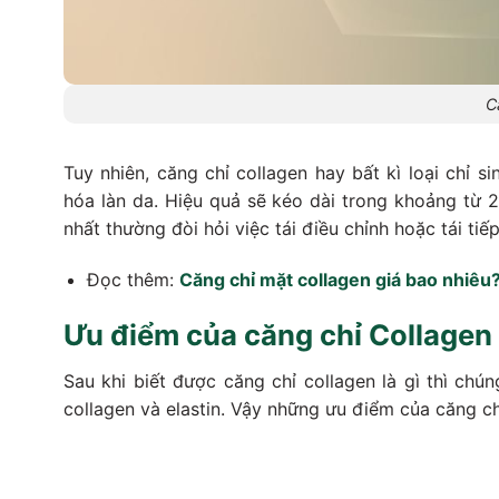
C
Tuy nhiên, căng chỉ collagen hay bất kì loại chỉ 
hóa làn da. Hiệu quả sẽ kéo dài trong khoảng từ 2
nhất thường đòi hỏi việc tái điều chỉnh hoặc tái tiế
Đọc thêm:
Căng chỉ mặt collagen giá bao nhiêu
Ưu điểm của căng chỉ Collagen
Sau khi biết được căng chỉ collagen là gì thì ch
collagen và elastin. Vậy những ưu điểm của căng chỉ