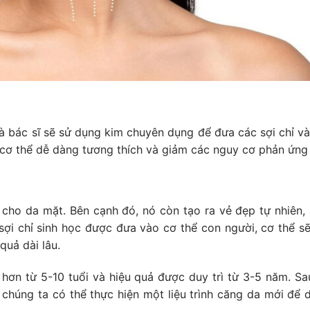
 bác sĩ sẽ sử dụng kim chuyên dụng để đưa các sợi chỉ v
, cơ thể dễ dàng tương thích và giảm các nguy cơ phản ứng
 cho da mặt. Bên cạnh đó, nó còn tạo ra vẻ đẹp tự nhiên, 
sợi chỉ sinh học được đưa vào cơ thể con người, cơ thể s
quả dài lâu.
hơn từ 5-10 tuổi và hiệu quả được duy trì từ 3-5 năm. Sau
ì chúng ta có thể thực hiện một liệu trình căng da mới để d