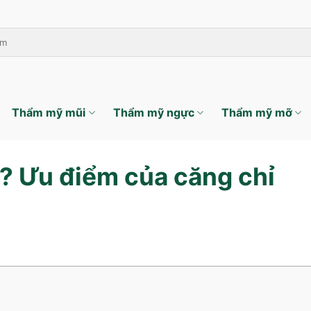
Thẩm mỹ mũi
Thẩm mỹ ngực
Thẩm mỹ mỡ
ì? Ưu điểm của căng chỉ