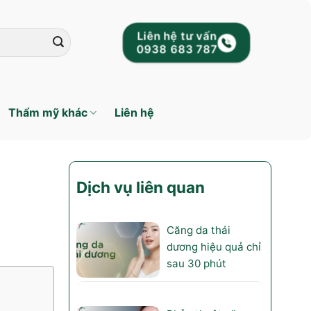
Liên hệ tư vấn
0938 683 787
Thẩm mỹ khác
Liên hệ
Dịch vụ liên quan
Căng da thái
dương hiệu quả chỉ
sau 30 phút