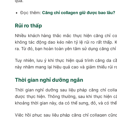
quả.
Đọc thêm:
Căng chỉ collagen giữ được bao lâu?
Rủi ro thấp
Nhiều khách hàng thắc mắc thực hiện căng chỉ c
không tác động dao kéo nên tỷ lệ rủi ro rất thấp.
ra. Từ đó, bạn hoàn toàn yên tâm sử dụng căng chỉ 
Tuy nhiên, lưu ý khi thực hiện quá trình căng da 
này nhằm mang lại hiệu quả cao và giảm thiểu rủi r
Thời gian nghỉ dưỡng ngắn
Thời gian nghỉ dưỡng sau liệu pháp căng chỉ coll
được thực hiện. Thông thường, sau khi thực hiện că
khoảng thời gian này, da có thể sưng, đỏ, và có th
Việc hồi phục sau liệu pháp căng chỉ collagen cũng