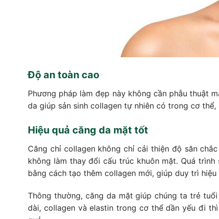
Độ an toàn cao
Phương pháp làm đẹp này không cần phẫu thuật mà
da giúp sản sinh collagen tự nhiên có trong cơ thể
Hiệu quả căng da mặt tốt
Căng chỉ collagen không chỉ cải thiện độ săn chắc
không làm thay đổi cấu trúc khuôn mặt. Quá trình 
bằng cách tạo thêm collagen mới, giúp duy trì hiệu 
Thông thường, căng da mặt giúp chúng ta trẻ tuổi 
dài, collagen và elastin trong cơ thể dần yếu đi th