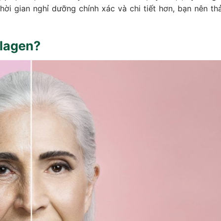
thời gian nghỉ dưỡng chính xác và chi tiết hơn, bạn nên th
llagen?