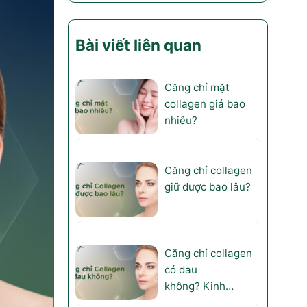
Bài viết liên quan
Căng chỉ mặt
collagen giá bao
nhiêu?
Căng chỉ collagen
giữ được bao lâu?
Căng chỉ collagen
có đau
không? Kinh
nghiệm căng chỉ?