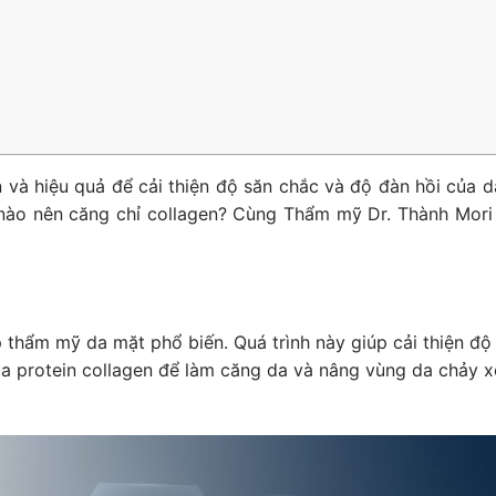
và hiệu quả để cải thiện độ săn chắc và độ đàn hồi của d
 nào nên căng chỉ collagen? Cùng Thẩm mỹ Dr. Thành Mori 
thẩm mỹ da mặt phổ biến. Quá trình này giúp cải thiện độ
a protein collagen để làm căng da và nâng vùng da chảy x