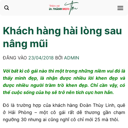
Bỏ
qua
nội
dung
Khách hàng hài lòng sau
nâng mũi
ĐĂNG VÀO
23/04/2018
BỞI
ADMIN
Với bất kì cô gái nào thì một trong những niềm vui đó là
thấy mình đẹp, là nhận được nhiều lời khen đẹp và
được nhiều người trầm trồ khen đẹp. Chỉ cần vậy, có
thể cuộc sống của họ sẽ trở nên tích cực hơn hẳn.
Đó là trường hợp của khách hàng Đoàn Thùy Linh, quê
ở Hải Phòng – một cô gái rất dễ thương gần chạm
ngưỡng 30 nhưng ai cũng nghĩ cô chỉ mới 25 mà thôi.