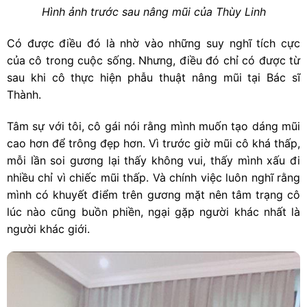
Hình ảnh trước sau nâng mũi của Thùy Linh
Có được điều đó là nhờ vào những suy nghĩ tích cực
của cô trong cuộc sống. Nhưng, điều đó chỉ có được từ
sau khi cô thực hiện phẫu thuật nâng mũi tại Bác sĩ
Thành.
Tâm sự với tôi, cô gái nói rằng mình muốn tạo dáng mũi
cao hơn để trông đẹp hơn. Vì trước giờ mũi cô khá thấp,
mỗi lần soi gương lại thấy không vui, thấy mình xấu đi
nhiều chỉ vì chiếc mũi thấp. Và chính việc luôn nghĩ rằng
mình có khuyết điểm trên gương mặt nên tâm trạng cô
lúc nào cũng buồn phiền, ngại gặp người khác nhất là
người khác giới.