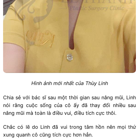
Hình ảnh mới nhất của Thùy Linh
Chia sẻ với bác sĩ sau một thời gian sau nâng mũi, Linh
nói rằng cuộc sống của cô ấy đã thay đổi nhiều sau
nâng mũi mà toàn là điều vui, điều tích cực thôi.
Chắc có lẽ do Linh đã vui trong tâm hồn nên mọi thứ
xung quanh cô cũng tích cực hơn hẳn.