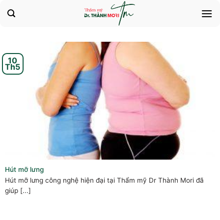
Bỏ
qua
nội
dung
10
Th5
Hút mỡ lưng
Hút mỡ lưng công nghệ hiện đại tại Thẩm mỹ Dr Thành Mori đã
giúp [...]